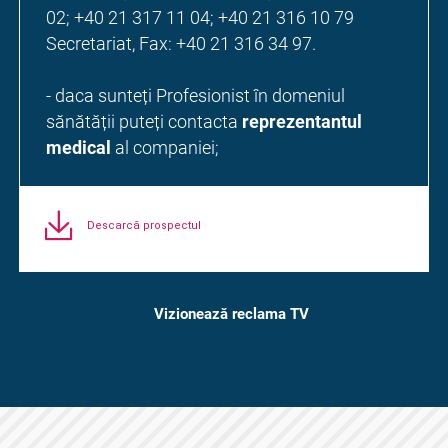
02; +40 21 317 11 04; +40 21 316 10 79
Secretariat, Fax: +40 21 316 34 97.
- daca sunteți Profesionist în domeniul
sănătății puteți contacta
reprezentantul
medical
al companiei;
Descarcă prospectul
Vizionează reclama TV