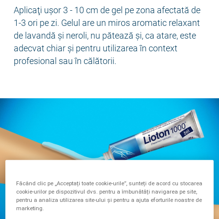
Aplicaţi uşor 3 - 10 cm de gel pe zona afectată de
1-3 ori pe zi. Gelul are un miros aromatic relaxant
de lavandă şi neroli, nu pătează şi, ca atare, este
adecvat chiar şi pentru utilizarea în context
profesional sau în călătorii.
Făcând clic pe „Acceptați toate cookie-urile”, sunteți de acord cu stocarea
cookie-urilor pe dispozitivul dvs. pentru a îmbunătăți navigarea pe site,
pentru a analiza utilizarea site-ului și pentru a ajuta eforturile noastre de
marketing.