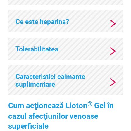
Ce este heparina?
Tolerabilitatea
Caracteristici calmante
suplimentare
®
Cum acţionează Lioton
Gel în
cazul afecţiunilor venoase
superficiale