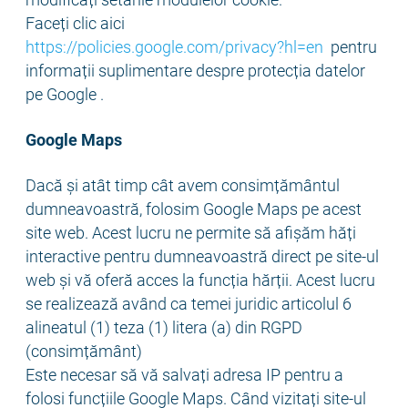
Faceți clic aici
https://policies.google.com/privacy?hl=en
pentru
informații suplimentare despre protecția datelor
pe Google .
Google Maps
Dacă și atât timp cât avem consimțământul
dumneavoastră, folosim Google Maps pe acest
site web. Acest lucru ne permite să afișăm hăți
interactive pentru dumneavoastră direct pe site-ul
web și vă oferă acces la funcția hărții. Acest lucru
se realizează având ca temei juridic articolul 6
alineatul (1) teza (1) litera (a) din RGPD
(consimțământ)
Este necesar să vă salvați adresa IP pentru a
folosi funcțiile Google Maps. Când vizitați site-ul