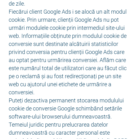
de zile.
Fiecărui client Google Ads i se alocă un alt modul
cookie. Prin urmare, clienții Google Ads nu pot
urmări modulele cookie prin intermediul site-ului
web. Informațiile obținute prin modulul cookie de
conversie sunt destinate alcătuirii statisticilor
privind conversia pentru clienții Google Ads care
au optat pentru urmărirea conversiei. Aflăm care
este numărul total de utilizatori care au făcut clic
pe o reclamă și au fost redirecționați pe un site
web cu ajutorul unei etichete de urmărire a
conversiei.
Puteți dezactiva permanent stocarea modulului
cookie de conversie Google schimbând setările
software-ului browserului dumneavoastră.
Temeiul juridic pentru prelucrarea datelor
dumneavoastră cu caracter personal este