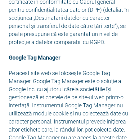
certificate în conformitate cu Cadrul general
pentru confidențialitatea datelor (DPF) (detaliat în
secțiunea „Destinatarii datelor cu caracter
personal și transferul de date către țări terțe”), se
poate presupune că este garantat un nivel de
protecție a datelor comparabil cu RGPD.
Google Tag Manager
Pe acest site web se folosește Google Tag
Manager. Google Tag Manager este o soluție a
Google Inc. cu ajutorul căreia societățile își
gestionează etichetele de pe site-ul web printr-o
interfață. Instrumentul Google Tag Manager nu
utilizează module cookie și nu colectează date cu
caracter personal. Instrumentul prevede inițierea
altor etichete care, la rândul lor, pot colecta date.
Google Tag Manager nu are acces la aceste date.