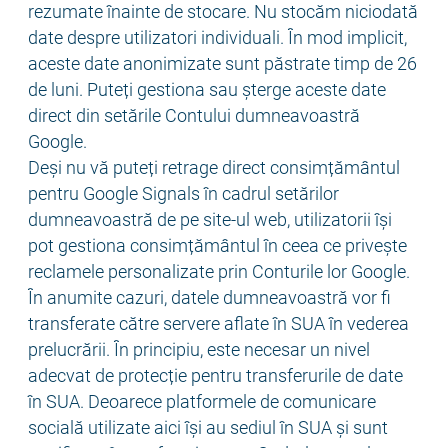
rezumate înainte de stocare. Nu stocăm niciodată
date despre utilizatori individuali. În mod implicit,
aceste date anonimizate sunt păstrate timp de 26
de luni. Puteți gestiona sau șterge aceste date
direct din setările Contului dumneavoastră
Google.
Deși nu vă puteți retrage direct consimțământul
pentru Google Signals în cadrul setărilor
dumneavoastră de pe site-ul web, utilizatorii își
pot gestiona consimțământul în ceea ce privește
reclamele personalizate prin Conturile lor Google.
În anumite cazuri, datele dumneavoastră vor fi
transferate către servere aflate în SUA în vederea
prelucrării. În principiu, este necesar un nivel
adecvat de protecție pentru transferurile de date
în SUA. Deoarece platformele de comunicare
socială utilizate aici își au sediul în SUA și sunt