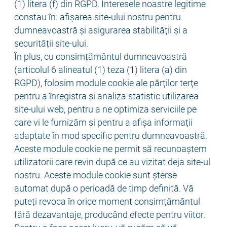
(1) litera (f) din RGPD. Interesele noastre legitime
constau în: afișarea site-ului nostru pentru
dumneavoastră și asigurarea stabilității și a
securității site-ului.
În plus, cu consimțământul dumneavoastră
(articolul 6 alineatul (1) teza (1) litera (a) din
RGPD), folosim module cookie ale părților terțe
pentru a înregistra și analiza statistic utilizarea
site-ului web, pentru a ne optimiza serviciile pe
care vi le furnizăm și pentru a afișa informații
adaptate în mod specific pentru dumneavoastră.
Aceste module cookie ne permit să recunoaștem
utilizatorii care revin după ce au vizitat deja site-ul
nostru. Aceste module cookie sunt șterse
automat după o perioadă de timp definită. Vă
puteți revoca în orice moment consimțământul
fără dezavantaje, producând efecte pentru viitor.