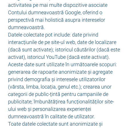
activitatea pe mai multe dispozitive asociate
Contului dumneavoastră Google, oferind o
perspectivă mai holistică asupra intereselor
dumneavoastră.
Datele colectate pot include: date privind
interacțiunile de pe site-ul web, date de localizare
(dacă sunt activate); istoricul căutărilor (dacă este
activat), istoricul YouTube (dacă este activat).
Aceste date sunt utilizate în următoarele scopuri:
generarea de rapoarte anonimizate și agregate
privind demografia și interesele utilizatorilor
(vârsta, limba, locația, genul etc.); crearea unor
categorii de public-țintă pentru campaniile de
publicitate; îmbunătățirea funcționalităților site-
ului web și personalizarea experienței
dumneavoastră în calitate de utilizator.
Toate datele colectate sunt anonimizate și