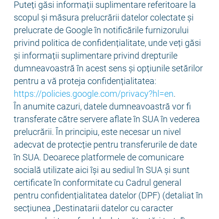
Puteți găsi informații suplimentare referitoare la
scopul și măsura prelucrării datelor colectate și
prelucrate de Google în notificările furnizorului
privind politica de confidențialitate, unde veți găsi
și informații suplimentare privind drepturile
dumneavoastră în acest sens și opțiunile setărilor
pentru a vă proteja confidențialitatea:
https://policies.google.com/privacy?hl=en
.
În anumite cazuri, datele dumneavoastră vor fi
transferate către servere aflate în SUA în vederea
prelucrării. În principiu, este necesar un nivel
adecvat de protecție pentru transferurile de date
în SUA. Deoarece platformele de comunicare
socială utilizate aici își au sediul în SUA și sunt
certificate în conformitate cu Cadrul general
pentru confidențialitatea datelor (DPF) (detaliat în
secțiunea „Destinatarii datelor cu caracter