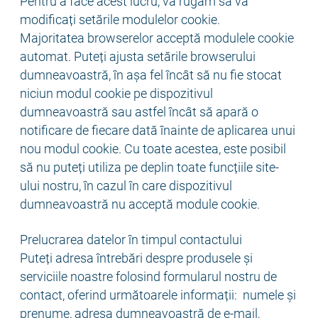
Pentru a face acest lucru, vă rugăm să vă
modificați setările modulelor cookie.
Majoritatea browserelor acceptă modulele cookie
automat. Puteți ajusta setările browserului
dumneavoastră, în așa fel încât să nu fie stocat
niciun modul cookie pe dispozitivul
dumneavoastră sau astfel încât să apară o
notificare de fiecare dată înainte de aplicarea unui
nou modul cookie. Cu toate acestea, este posibil
să nu puteți utiliza pe deplin toate funcțiile site-
ului nostru, în cazul în care dispozitivul
dumneavoastră nu acceptă module cookie.
Prelucrarea datelor în timpul contactului
Puteți adresa întrebări despre produsele și
serviciile noastre folosind formularul nostru de
contact, oferind următoarele informații: numele și
prenume, adresa dumneavoastră de e-mail,