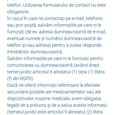
telefon. Utilizarea formularului de contact nu este
obligatorie.
În cazul în care ne contactați pe e-mail, telefonic
sau prin poștă, salvăm informațiile pe care ni le
furnizați (de ex. adresa dumneavoastră de e-mail,
eventual numele și numărul dumneavoastră de
telefon și/sau adresa) pentru a putea răspunde
întrebărilor dumneavoastră.
Salvăm informațiile pe care ni le furnizați pentru
comunicarea cu dumneavoastră (având drept
temei juridic articolul 6 alineatul (1) teza (1) litera
(f) din RGPD).
Dacă ne oferiți informații referitoare la efectele
secundare posibile ale medicamentelor sau ale
dispozitivelor noastre medicale, avem obligația
legală de a prelucra și de a salva aceste informații
(temeiul juridic este articolul 9 alineatul (2) litera