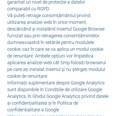
garantat un nivel de protecție a datelor
comparabil cu RGPD.
Vă puteți retrage consimțământul privind
utilizarea analizei web în orice moment,
descărcând și instalând Insertul Google Browser
furnizat sau prin retragerea consimțămintelor
dumneavoastră în setările pentru modulele
cookie, caz în care se va aplica un modul cookie
de renunțare. Ambele opțiuni vor împiedica
aplicarea analizei web cât timp folosiți browserul
pe care ați instalat insertul și nu ștergeți modulul
cookie de renunțare.
Informații suplimentare despre Google Analytics
sunt disponibile în Condițiile de utilizare Google
Analytics, în Ghidul Google Analytics privind datele
și confidențialitatea și în Politica de
confidențialitate a Google