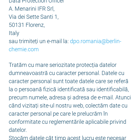
Data Protection Officer
A. Menarini IFR Srl,
Via dei Sette Santi 1,
50131 Florenz,
Italy
sau trimiteți un e-mail la:
dpo.romania@berlin-
chemie.com
Tratăm cu mare seriozitate protecția datelor
dumneavoastră cu caracter personal. Datele cu
caracter personal sunt toate datele care se referă
la o persoană fizică identificată sau identificabilă,
precum numele, adresa și adresa de e-mail. Atunci
când vizitați site-ul nostru web, colectăm date cu
caracter personal pe care le prelucrăm în
conformitate cu reglementările aplicabile privind
datelor.
Stocăm datele cât timp acest lucru este necesar