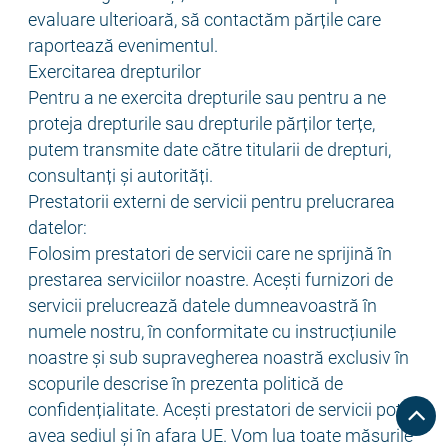
evaluare ulterioară, să contactăm părțile care
raportează evenimentul.
Exercitarea drepturilor
Pentru a ne exercita drepturile sau pentru a ne
proteja drepturile sau drepturile părților terțe,
putem transmite date către titularii de drepturi,
consultanți și autorități.
Prestatorii externi de servicii pentru prelucrarea
datelor:
Folosim prestatori de servicii care ne sprijină în
prestarea serviciilor noastre. Acești furnizori de
servicii prelucrează datele dumneavoastră în
numele nostru, în conformitate cu instrucțiunile
noastre și sub supravegherea noastră exclusiv în
scopurile descrise în prezenta politică de
confidențialitate. Acești prestatori de servicii pot
avea sediul și în afara UE. Vom lua toate măsurile