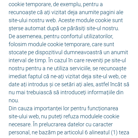
cookie temporare, de exemplu, pentru a
recunoaște că ați vizitat deja anumite pagini ale
site-ului nostru web. Aceste module cookie sunt
șterse automat după ce părăsiți site-ul nostru.
De asemenea, pentru confortul utilizatorilor,
folosim module cookie temporare, care sunt
stocate pe dispozitivul dumneavoastră un anumit
interval de timp. În cazul în care reveniți pe site-ul
nostru pentru a ne utiliza serviciile, se recunoaște
imediat faptul că ne-ați vizitat deja site-ul web, ce
date ați introdus și ce setări ați ales, astfel încât să
nu mai trebuiască să introduceți informațiile din
nou.
Din cauza importanței lor pentru funcționarea
site-ului web, nu puteți refuza modulele cookie
necesare. În prelucrarea datelor cu caracter
personal, ne bazăm pe articolul 6 alineatul (1) teza