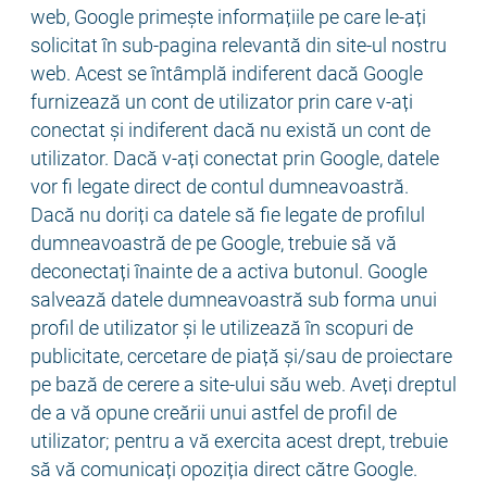
web, Google primește informațiile pe care le-ați
solicitat în sub-pagina relevantă din site-ul nostru
web. Acest se întâmplă indiferent dacă Google
furnizează un cont de utilizator prin care v-ați
conectat și indiferent dacă nu există un cont de
utilizator. Dacă v-ați conectat prin Google, datele
vor fi legate direct de contul dumneavoastră.
Dacă nu doriți ca datele să fie legate de profilul
dumneavoastră de pe Google, trebuie să vă
deconectați înainte de a activa butonul. Google
salvează datele dumneavoastră sub forma unui
profil de utilizator și le utilizează în scopuri de
publicitate, cercetare de piață și/sau de proiectare
pe bază de cerere a site-ului său web. Aveți dreptul
de a vă opune creării unui astfel de profil de
utilizator; pentru a vă exercita acest drept, trebuie
să vă comunicați opoziția direct către Google.