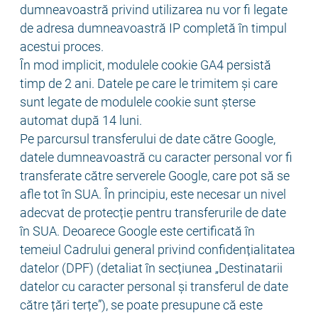
dumneavoastră privind utilizarea nu vor fi legate
de adresa dumneavoastră IP completă în timpul
acestui proces.
În mod implicit, modulele cookie GA4 persistă
timp de 2 ani. Datele pe care le trimitem și care
sunt legate de modulele cookie sunt șterse
automat după 14 luni.
Pe parcursul transferului de date către Google,
datele dumneavoastră cu caracter personal vor fi
transferate către serverele Google, care pot să se
afle tot în SUA. În principiu, este necesar un nivel
adecvat de protecție pentru transferurile de date
în SUA. Deoarece Google este certificată în
temeiul Cadrului general privind confidențialitatea
datelor (DPF) (detaliat în secțiunea „Destinatarii
datelor cu caracter personal și transferul de date
către țări terțe”), se poate presupune că este