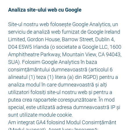
Analiza site-ului web cu Google
Site-ul nostru web folosește Google Analytics, un
serviciu de analiză web furnizat de Google Ireland
Limited, Gordon House, Barrow Street, Dublin 4,
D04 E5W5 Irlanda (o societate a Google LLC, 1600
Amphitheatre Parkway, Mountain View, CA 94043,
SUA). Folosim Google Analytics în baza
consimțământului dumneavoastră (articolul 6
alineatul (1) teza (1) litera (a) din RGPD) pentru a
analiza modul în care dumneavoastră și alți
utilizatori folosiți site-ul nostru web și pentru a
putea crea rapoartele corespunzătoare. În mod
special, este utilizată adresa dumneavoastră IP și
sunt utilizate module cookie.
Am integrat GA4 folosind Modul Consimțământ
(Modul avansat). Acest lucru înseamnă: