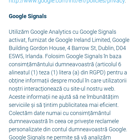
http://www.google.com/intl/en/policies/privacy
.
Google Signals
Utilizăm Google Analytics cu Google Signals
activat, furnizat de Google Ireland Limited, Google
Building Gordon House, 4 Barrow St, Dublin, D04
E5W5, Irlanda. Folosim Google Signals în baza
consimțământului dumneavoastră (articolul 6
alineatul (1) teza (1) litera (a) din RGPD) pentru a
obține informații despre modul în care utilizatorii
noștri interacționează cu site-ul nostru web.
Aceste informații ne ajută să ne îmbunătățim
serviciile și să țintim publicitatea mai eficient.
Colectăm date numai cu consimțământul
dumneavoastră în ceea ce privește reclamele
personalizate din contul dumneavoastră Google.
Google Signals ne permite să vă analizăm