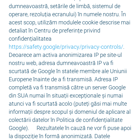
dumneavoastră, setările de limbă, sistemul de
operare, rezoluția ecranului) în numele nostru. În
acest scop, utilizăm modulele cookie descrise mai
detaliat în Centru de preferințe privind
confidențialitatea
https://safety.google/privacy/privacy-controls/
.
Deoarece am activa anonimizarea IP pe site-ul
nostru web, adresa dumneavoastră IP va fi
scurtată de Google în statele membre ale Uniunii
Europene înainte de a fi transmisă. Adresa IP
completă va fi transmisă către un server Google
din SUA numai în situații excepționale și numai
atunci va fi scurtată acolo (puteți găsi mai multe
informații despre scopul și domeniul de aplicare al
colectării datelor în Politica de confidențialitate
Google). Rezultatele în cauză ne vor fi puse apoi
la dispoziție în formă anonimizată. Datele