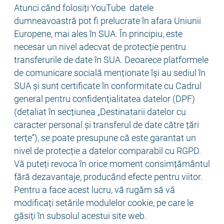
Atunci când folosiți YouTube datele
dumneavoastră pot fi prelucrate în afara Uniunii
Europene, mai ales în SUA. În principiu, este
necesar un nivel adecvat de protecție pentru
transferurile de date în SUA. Deoarece platformele
de comunicare socială menționate își au sediul în
SUA și sunt certificate în conformitate cu Cadrul
general pentru confidențialitatea datelor (DPF)
(detaliat în secțiunea „Destinatarii datelor cu
caracter personal și transferul de date către țări
terțe”), se poate presupune că este garantat un
nivel de protecție a datelor comparabil cu RGPD.
Vă puteți revoca în orice moment consimțământul
fără dezavantaje, producând efecte pentru viitor.
Pentru a face acest lucru, vă rugăm să vă
modificați setările modulelor cookie, pe care le
găsiți în subsolul acestui site web.