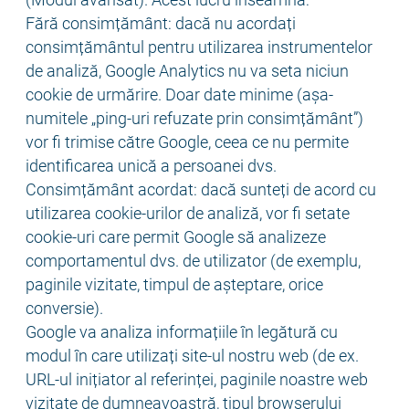
Fără consimțământ: dacă nu acordați
consimțământul pentru utilizarea instrumentelor
de analiză, Google Analytics nu va seta niciun
cookie de urmărire. Doar date minime (așa-
numitele „ping-uri refuzate prin consimțământ”)
vor fi trimise către Google, ceea ce nu permite
identificarea unică a persoanei dvs.
Consimțământ acordat: dacă sunteți de acord cu
utilizarea cookie-urilor de analiză, vor fi setate
cookie-uri care permit Google să analizeze
comportamentul dvs. de utilizator (de exemplu,
paginile vizitate, timpul de așteptare, orice
conversie).
Google va analiza informațiile în legătură cu
modul în care utilizați site-ul nostru web (de ex.
URL-ul inițiator al referinței, paginile noastre web
vizitate de dumneavoastră, tipul browserului