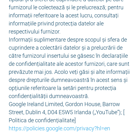
furnizorul le colectează și le prelucrează; pentru
informații referitoare la acest lucru, consultați
informațiile privind protecția datelor ale
respectivului furnizor.
Informații suplimentare despre scopul și sfera de
cuprindere a colectării datelor și a prelucrării de
către furnizorul insertului se găsesc în declarațiile
de confidențialitate ale acestor furnizori, care sunt
prevăzute mai jos. Acolo veți găsi și alte informații
despre drepturile dumneavoastră în acest sens și
opțiunile referitoare la setări pentru protecția
confidențialității dumneavoastră.
Google Ireland Limited, Gordon House, Barrow
Street, Dublin 4, D04 E5W5 Irlanda („YouTube”); [
Politica de confidențialitate]
https://policies.google.com/privacy?hl=en