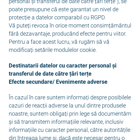
personal și transferul de date către țări terțe”), se
poate presupune că este garantat un nivel de
protecție a datelor comparabil cu RGPD.
Vă puteți revoca în orice moment consimțământul
fără dezavantaje, producând efecte pentru viitor.
Pentru a face acest lucru, vă rugăm să vă
modificați setările modulelor cookie.
Destinatarii datelor cu caracter personal și
transferul de date către țări terțe
Efecte secundare/ Evenimente adverse
În cazul în care suntem informați despre posibilele
cazuri de reacții adverse la unul dintre produsele
noastre, suntem obligați prin lege să documentăm
și să transmitem informațiile relevante, inclusiv
informațiile cu caracter personal, către autoritățile
din întreaga lume și, dacă este necesar pentru o